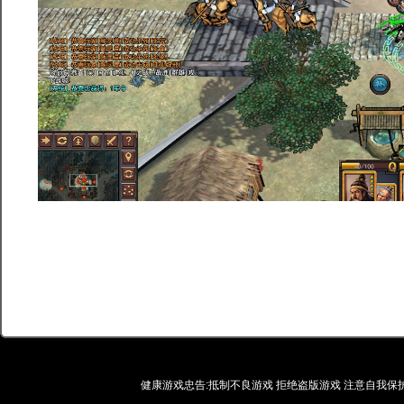
健康游戏忠告:抵制不良游戏 拒绝盗版游戏 注意自我保