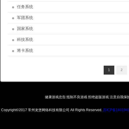
任务系统
军团系统
国家系统
科技系统
将卡系统
1
2
健康游戏忠告:抵制不良游戏 拒绝盗版游戏 注意自我保
Copyright©2017 常州龙堡网络科技有限公司 All Rights Reserved.
苏ICP备160194